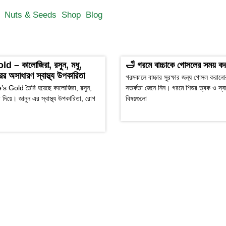
Nuts & Seeds
Shop
Blog
 – কালোজিরা, রসুন, মধু,
🛁 গরমে বাচ্চাকে গোসলের সময় কর
র অসাধারণ স্বাস্থ্য উপকারিতা
গরমকালে বাচ্চার সুরক্ষার জন্য গোসল করানো
e’s Gold তৈরি হয়েছে কালোজিরা, রসুন,
সতর্কতা জেনে নিন। গরমে শিশুর ত্বক ও স্বাস্থ
 দিয়ে। জানুন এর স্বাস্থ্য উপকারিতা, রোগ
বিষয়গুলো