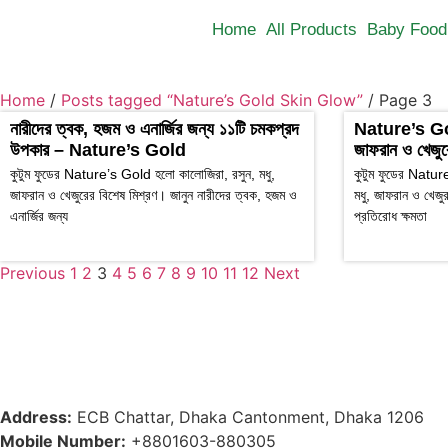
Home
All Products
Baby Food
Home
/
Posts tagged “Nature’s Gold Skin Glow”
/ Page 3
নারীদের ত্বক, হজম ও এনার্জির জন্য ১১টি চমকপ্রদ
Nature’s Gold
উপকার – Nature’s Gold
জাফরান ও খেজুরে
কুটুম ফুডের Nature’s Gold হলো কালোজিরা, রসুন, মধু,
কুটুম ফুডের Natur
জাফরান ও খেজুরের বিশেষ মিশ্রণ। জানুন নারীদের ত্বক, হজম ও
মধু, জাফরান ও খেজুর
এনার্জির জন্য
প্রতিরোধ ক্ষমতা
Previous
1
2
3
4
5
6
7
8
9
10
11
12
Next
Address:
ECB Chattar, Dhaka Cantonment, Dhaka 1206
Mobile Number:
+8801603-880305