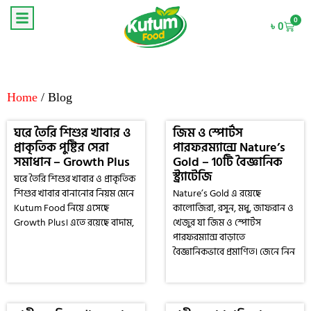
0
৳
0
Home
/ Blog
ঘরে তৈরি শিশুর খাবার ও
জিম ও স্পোর্টস
প্রাকৃতিক পুষ্টির সেরা
পারফরম্যান্সে Nature’s
সমাধান – Growth Plus
Gold – 10টি বৈজ্ঞানিক
স্ট্র্যাটেজি
ঘরে তৈরি শিশুর খাবার ও প্রাকৃতিক
শিশুর খাবার বানানোর নিয়ম মেনে
Nature’s Gold এ রয়েছে
Kutum Food নিয়ে এসেছে
কালোজিরা, রসুন, মধু, জাফরান ও
Growth Plus। এতে রয়েছে বাদাম,
খেজুর যা জিম ও স্পোর্টস
পারফরম্যান্স বাড়াতে
বৈজ্ঞানিকভাবে প্রমাণিত। জেনে নিন