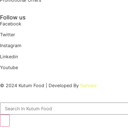
Promotional Offers
Follow us
Facebook
Twitter
Instagram
Linkedin
Youtube
© 2024 Kutum Food | Developed By
Nahidul