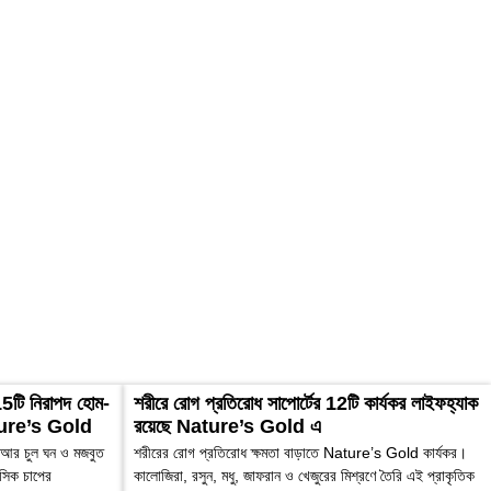
15টি নিরাপদ হোম-
শরীরে রোগ প্রতিরোধ সাপোর্টের 12টি কার্যকর লাইফহ্যাক
 Nature’s Gold
রয়েছে Nature’s Gold এ
জ আর চুল ঘন ও মজবুত
শরীরের রোগ প্রতিরোধ ক্ষমতা বাড়াতে Nature’s Gold কার্যকর।
নসিক চাপের
কালোজিরা, রসুন, মধু, জাফরান ও খেজুরের মিশ্রণে তৈরি এই প্রাকৃতিক