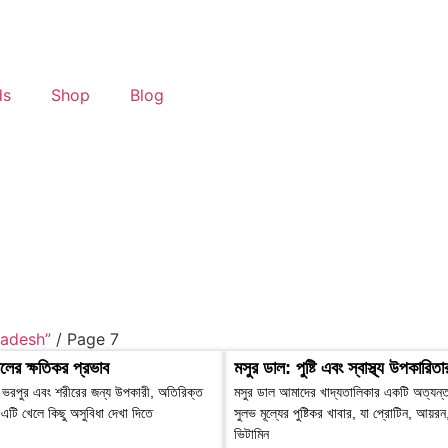
ds
Shop
Blog
ladesh”
/ Page 7
লের ক্ষতিকর প্রভাব
মসুর ডাল: পুষ্টি এবং স্বাস্থ্য উপকারিতা
তে ভরপুর এবং শরীরের জন্য উপকারী, অতিরিক্ত
মসুর ডাল আমাদের খাদ্যতালিকার একটি অত্যন্ত 
 এটি খেলে কিছু অসুবিধা দেখা দিতে
সুলভ মূল্যের পুষ্টিকর খাবার, যা প্রোটিন, আয়র
ভিটামিন