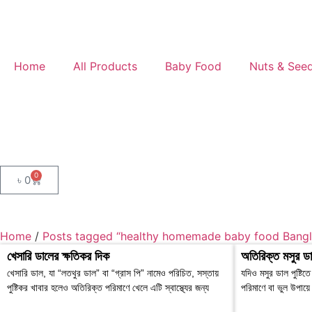
Home
All Products
Baby Food
Nuts & See
0
৳
0
Home
/
Posts tagged “healthy homemade baby food Bang
খেসারি ডালের ক্ষতিকর দিক
অতিরিক্ত মসুর ডা
খেসারি ডাল, যা “লতথুর ডাল” বা “গ্রাস পি” নামেও পরিচিত, সস্তায়
যদিও মসুর ডাল পুষ্টি
পুষ্টিকর খাবার হলেও অতিরিক্ত পরিমাণে খেলে এটি স্বাস্থ্যের জন্য
পরিমাণে বা ভুল উপায়ে