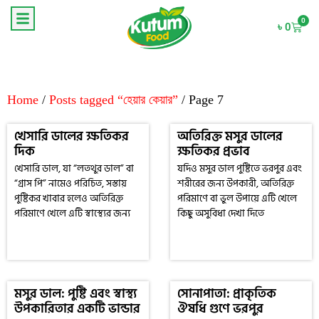
0
৳
0
Home
/
Posts tagged “হেয়ার কেয়ার”
/ Page 7
খেসারি ডালের ক্ষতিকর
অতিরিক্ত মসুর ডালের
দিক
ক্ষতিকর প্রভাব
খেসারি ডাল, যা “লতথুর ডাল” বা
যদিও মসুর ডাল পুষ্টিতে ভরপুর এবং
“গ্রাস পি” নামেও পরিচিত, সস্তায়
শরীরের জন্য উপকারী, অতিরিক্ত
পুষ্টিকর খাবার হলেও অতিরিক্ত
পরিমাণে বা ভুল উপায়ে এটি খেলে
পরিমাণে খেলে এটি স্বাস্থ্যের জন্য
কিছু অসুবিধা দেখা দিতে
মসুর ডাল: পুষ্টি এবং স্বাস্থ্য
সোনাপাতা: প্রাকৃতিক
উপকারিতার একটি ভান্ডার
ঔষধি গুণে ভরপুর