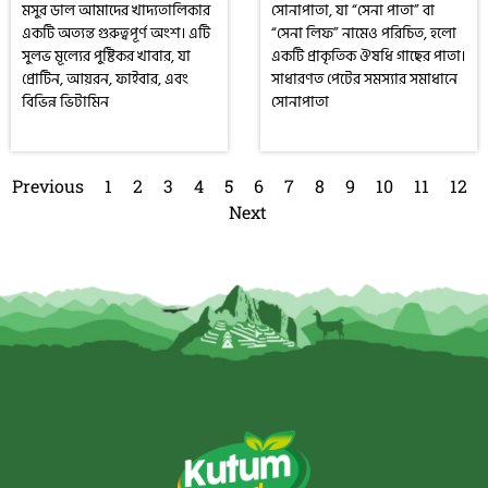
মসুর ডাল আমাদের খাদ্যতালিকার
সোনাপাতা, যা “সেনা পাতা” বা
একটি অত্যন্ত গুরুত্বপূর্ণ অংশ। এটি
“সেনা লিফ” নামেও পরিচিত, হলো
সুলভ মূল্যের পুষ্টিকর খাবার, যা
একটি প্রাকৃতিক ঔষধি গাছের পাতা।
প্রোটিন, আয়রন, ফাইবার, এবং
সাধারণত পেটের সমস্যার সমাধানে
বিভিন্ন ভিটামিন
সোনাপাতা
Previous
1
2
3
4
5
6
7
8
9
10
11
12
Next