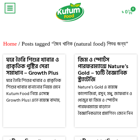
0
৳
0
Home
/ Posts tagged “জৈব খানিক (natural food) শিশুর জন্য”
ঘরে তৈরি শিশুর খাবার ও
জিম ও স্পোর্টস
প্রাকৃতিক পুষ্টির সেরা
পারফরম্যান্সে Nature’s
সমাধান – Growth Plus
Gold – 10টি বৈজ্ঞানিক
স্ট্র্যাটেজি
ঘরে তৈরি শিশুর খাবার ও প্রাকৃতিক
শিশুর খাবার বানানোর নিয়ম মেনে
Nature’s Gold এ রয়েছে
Kutum Food নিয়ে এসেছে
কালোজিরা, রসুন, মধু, জাফরান ও
Growth Plus। এতে রয়েছে বাদাম,
খেজুর যা জিম ও স্পোর্টস
পারফরম্যান্স বাড়াতে
বৈজ্ঞানিকভাবে প্রমাণিত। জেনে নিন