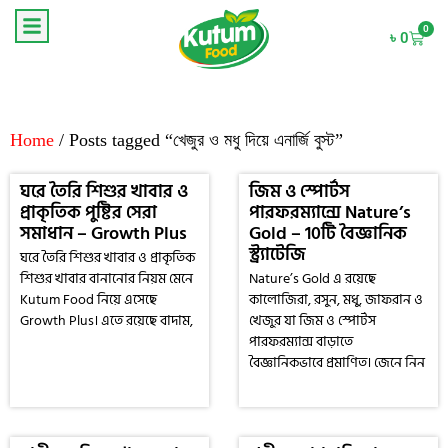
0
৳
0
Home
/ Posts tagged “খেজুর ও মধু দিয়ে এনার্জি বুস্ট”
ঘরে তৈরি শিশুর খাবার ও
জিম ও স্পোর্টস
প্রাকৃতিক পুষ্টির সেরা
পারফরম্যান্সে Nature’s
সমাধান – Growth Plus
Gold – 10টি বৈজ্ঞানিক
স্ট্র্যাটেজি
ঘরে তৈরি শিশুর খাবার ও প্রাকৃতিক
শিশুর খাবার বানানোর নিয়ম মেনে
Nature’s Gold এ রয়েছে
Kutum Food নিয়ে এসেছে
কালোজিরা, রসুন, মধু, জাফরান ও
Growth Plus। এতে রয়েছে বাদাম,
খেজুর যা জিম ও স্পোর্টস
পারফরম্যান্স বাড়াতে
বৈজ্ঞানিকভাবে প্রমাণিত। জেনে নিন