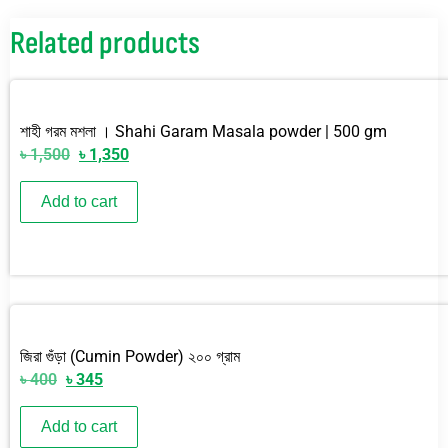
Related products
শাহী গরম মশলা । Shahi Garam Masala powder | 500 gm
৳
1,500
৳
1,350
Add to cart
জিরা গুঁড়া (Cumin Powder) ২০০ গ্রাম
৳
400
৳
345
Add to cart