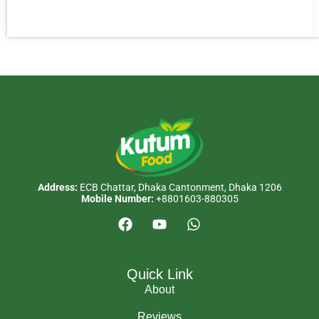
Address:
ECB Chattar, Dhaka Cantonment, Dhaka 1206
Mobile Number:
+8801603-880305
Quick Link
About
Reviews