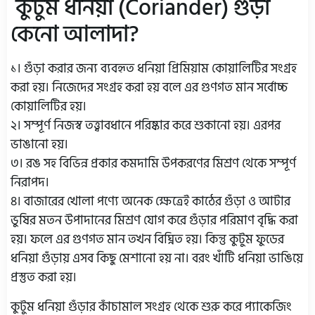
কুটুম ধনিয়া (Coriander) গুঁড়া
কেনো আলাদা?
১। গুঁড়া করার জন্য ব্যবহৃত ধনিয়া প্রিমিয়াম কোয়ালিটির সংগ্রহ
করা হয়। নিজেদের সংগ্রহ করা হয় বলে এর গুণগত মান সর্বোচ্চ
কোয়ালিটির হয়।
২। সম্পূর্ণ নিজস্ব তত্ত্বাবধানে পরিষ্কার করে শুকানো হয়। এরপর
ভাঙানো হয়।
৩। রঙ সহ বিভিন্ন প্রকার কমদামি উপকরণের মিশ্রণ থেকে সম্পূর্ণ
নিরাপদ।
৪। বাজারের খোলা পণ্যে অনেক ক্ষেত্রেই কাঠের গুঁড়া ও আটার
ভুষির মতন উপাদানের মিশ্রণ যোগ করে গুঁড়ার পরিমাণ বৃদ্ধি করা
হয়। ফলে এর গুণগত মান তখন বিঘ্নিত হয়। কিন্তু কুটুম ফুডের
ধনিয়া গুঁড়ায় এসব কিছু মেশানো হয় না। বরং খাঁটি ধনিয়া ভাঙিয়ে
প্রস্তুত করা হয়।
কুটুম ধনিয়া গুঁড়ার কাঁচামাল সংগ্রহ থেকে শুরু করে প্যাকেজিং