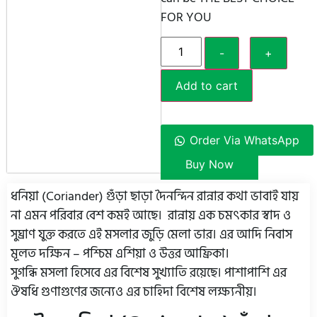
FOR YOU
-
+
Add to cart
Order Via WhatsApp
Buy Now
ধনিয়া (Coriander) গুঁড়া ছাড়া দৈনন্দিন রান্নার কথা ভাবাই যায়
না এমন পরিবার বেশ কমই আছে। রান্নায় এক চমৎকার স্বাদ ও
সুঘ্রাণ যুক্ত করতে এই মসলার জুড়ি মেলা ভার। এর আদি নিবাস
মূলত দক্ষিন – পশ্চিম এশিয়া ও উত্তর আফ্রিকা।
সুগন্ধি মসলা হিসেবে এর বিশেষ সুখ্যাতি রয়েছে। পাশাপাশি এর
ঔষধি গুণাগুণের জন্যেও এর চাহিদা বিশেষ লক্ষ্যনীয়।