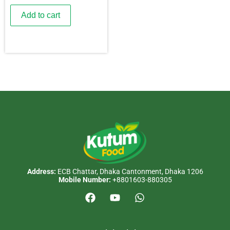
Add to cart
Address:
ECB Chattar, Dhaka Cantonment, Dhaka 1206
Mobile Number:
+8801603-880305