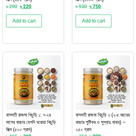
৳
290
৳
220
৳
930
৳
750
Add to cart
Add to cart
বাসমতী রাজমা খিচুড়ি ১: ৭-২৪
বাসমতী রাজমা খিচুড়ি ২ (২-৫ বছরের
মাসের বাচ্চার হেলদি ঘরোয়া খিচুড়ি
বাচ্চার পুষ্টিকর ও সুস্বাদু খাবার) –
মিক্স (৫০০ গ্রাম)
২৫০ গ্রাম