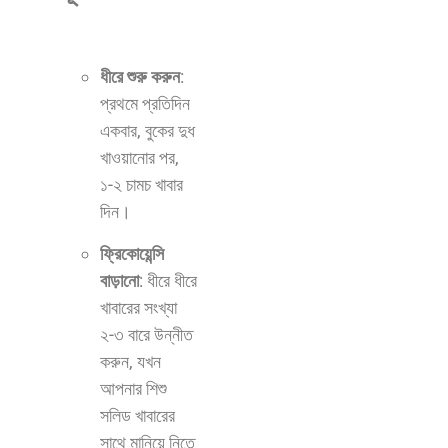
ধীরে শুরু করুন
:
প্রথমে প্রতিদিন
একবার, বুকের দুধ
খাওয়ানোর পর,
১-২ চামচ খাবার
দিন।
ফ্রিকোয়েন্সি
বাড়ানো
: ধীরে ধীরে
খাবারের সংখ্যা
২-৩ বারে উন্নীত
করুন, যখন
আপনার শিশু
সলিড খাবারের
সাথে মানিয়ে নিতে