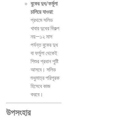
বুকের দুধ/ফর্মুলা
চালিয়ে যাওয়া
:
প্রথমে সলিড
খাবার দুধের বিকল্প
নয়—১২ মাস
পর্যন্ত বুকের দুধ
বা ফর্মুলা থেকেই
শিশুর প্রধান পুষ্টি
আসবে। সলিড
শুধুমাত্র পরিপূরক
হিসেবে কাজ
করবে।
উপসংহার