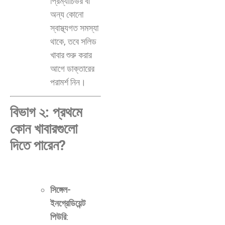
প্রিম্যাচিউর বা
অন্য কোনো
স্বাস্থ্যগত সমস্যা
থাকে, তবে সলিড
খাবার শুরু করার
আগে ডাক্তারের
পরামর্শ নিন।
বিভাগ ২: প্রথমে
কোন খাবারগুলো
দিতে পারেন?
সিঙ্গেল-
ইনগ্রেডিয়েন্ট
পিউরি
: