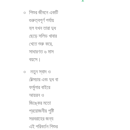
শিশুর জীবনে একটি
গুরুত্বপূর্ণ পর্যায়
হল যখন তারা দুধ
ছেড়ে সলিড খাবার
খেতে শুরু করে,
সাধারণত ৬ মাস
বয়সে।
নতুন স্বাদ ও
টেক্সচার এবং দুধ বা
ফর্মুলার বাইরে
আয়রন ও
জিঙ্কের মতো
প্রয়োজনীয় পুষ্টি
সরবরাহের জন্য
এই পরিবর্তন শিশুর