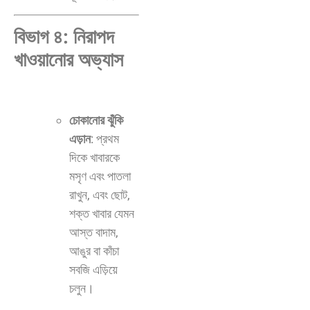
বিভাগ ৪: নিরাপদ
খাওয়ানোর অভ্যাস
চোকানোর ঝুঁকি
এড়ান
: প্রথম
দিকে খাবারকে
মসৃণ এবং পাতলা
রাখুন, এবং ছোট,
শক্ত খাবার যেমন
আস্ত বাদাম,
আঙুর বা কাঁচা
সবজি এড়িয়ে
চলুন।