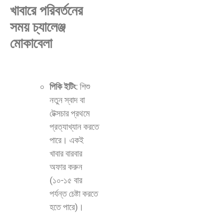
খাবারে পরিবর্তনের
সময় চ্যালেঞ্জ
মোকাবেলা
পিকি ইটিং
: শিশু
নতুন স্বাদ বা
টেক্সচার প্রথমে
প্রত্যাখ্যান করতে
পারে। একই
খাবার বারবার
অফার করুন
(১০-১৫ বার
পর্যন্ত চেষ্টা করতে
হতে পারে)।