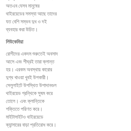
অতএব যেসব মানুষের
থাইরয়েডের সমস্যা আছে তাদের
যত বেশি সম্ভব দুধ ও দই
ব্যবহার করা উচিত।
লিউকেমিয়া
রোগীদের একদম শুরুতেই অবসাদ
আসে এবং শীঘ্রই তারা ক্লান্ত
হয়। এরকম অবস্থায় কারোর
দুগ্ধ খাওয়া খুবই উপকারী।
সেলুলাইটে উপস্থিত উপাদানগুল
থাইরয়েড গ্রন্থিকে সুষম করে
তোলে। এবং ক্লান্তিকে
শক্তিতে পরিণত করে।
মাইটাসাইটও থাইরয়েডে
ক্যান্সারের বাড়া প্রতিরোধ করে।