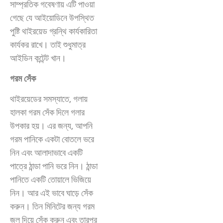
সাম্প্রতিক গবেষণায় এটি পাওয়া
গেছে যে আইয়োডিনে উপস্থিত
পুষ্টি থাইরয়েড গ্রন্থি কার্যকারিতা
কার্যকর রাখে। তাই শুধুমাত্র
আইডিন কন্টেন্ট খান।
গরম সেঁক
থাইরয়েডের সমস্যাতে, গলায়
হালকা গরম সেঁক দিলে গলার
উপকার হয়। এর জন্য, আপনি
গরম পানিকে একটা বোতলে ভরে
নিন এবং আলাদাভাবে একটি
পাত্রে ঠান্ডা পানি ভরে নিন। ঠান্ডা
পানিতে একটি তোয়ালে ভিজিয়ে
নিন। আর এই ভাবে ঘাড়ে সেঁক
করুন। তিন মিনিটের জন্য গরম
জল দিয়ে সেঁক করুন এবং তারপর