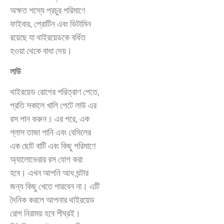
অক্ষত শস্যে প্রচুর পরিমাণে
ফাইবার, প্রোটিন এবং ভিটামিন
রয়েছে যা থাইরয়েডকে বর্ধিত
হওয়া থেকে বাধা দেয়।
লাউ
থাইরয়েড রোগের পরিত্রাণ পেতে,
প্রতি সকালে খালি পেটে লাউ এর
রস পান করুন। এর পরে, এক
গ্লাস তাজা পানি এবং বেসিলের
এক ছোট বাটি এবং কিছু পরিমাণে
অ্যালোভেরার রস যোগ করা
হবে। এখন আপনি আধ ঘন্টার
জন্য কিছু খেতে পারবেন না। এটি
দৈনিক করলে আপনার থাইরয়েড
রোগ নিরাময় হবে শীঘ্রই।