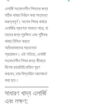
এলার্জি সংবেদনশীল শিশুদের জন্য
সঠিক খাবার নির্বাচন করা অত্যন্ত
গুরুত্বপূর্ণ। অনেক শিশুর খাবারে
এলার্জির প্রবণতা থাকতে পারে, যা
তাদের জন্য সুরক্ষিত এবং পুষ্টিকর
খাবার নিশ্চিত করতে
অভিভাবকদের সচেতনতা
প্রয়োজন। এই গাইডে, এলার্জি
সংবেদনশীল শিশুর জন্য কীভাবে
বিশেষ ডায়েটারি চাহিদা পূরণ
করবেন, তার বিস্তারিত আলোচনা
করা হবে।
সাধারণ খাদ্য এলার্জি
এবং লক্ষণ: