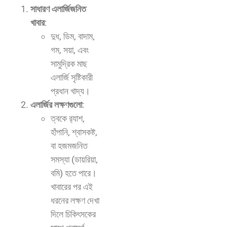
সাধারণ এলার্জিজনিত
খাবার
:
দুধ, ডিম, বাদাম,
গম, সয়া, এবং
সামুদ্রিক মাছ
এলার্জি সৃষ্টিকারী
প্রধান খাদ্য।
এলার্জির লক্ষণগুলো
:
ত্বকে র‍্যাশ,
হাঁপানি, শ্বাসকষ্ট,
বা হজমজনিত
সমস্যা (ডায়রিয়া,
বমি) হতে পারে।
খাবারের পর এই
ধরনের লক্ষণ দেখা
দিলে চিকিৎসকের