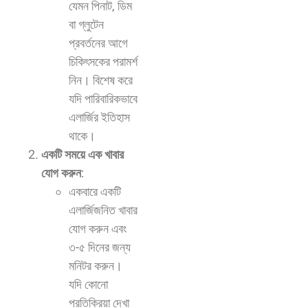
যেমন পিনাট, ডিম
বা গ্লুটেন
প্রবর্তনের আগে
চিকিৎসকের পরামর্শ
নিন। বিশেষ করে
যদি পারিবারিকভাবে
এলার্জির ইতিহাস
থাকে।
একটি সময়ে এক খাবার
যোগ করুন
:
একবারে একটি
এলার্জিজনিত খাবার
যোগ করুন এবং
৩-৫ দিনের জন্য
মনিটর করুন।
যদি কোনো
প্রতিক্রিয়া দেখা