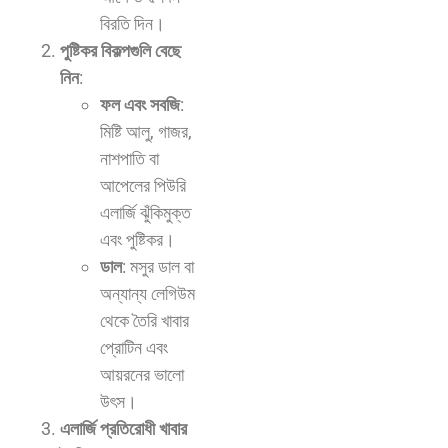
বিরতি দিন।
পুষ্টিকর বিকল্পগুলি বেছে
নিন
:
ফল এবং সবজি
:
মিষ্টি আলু, গাজর,
নাশপাতি বা
আপেলের পিউরি
এলার্জি ঝুঁকিমুক্ত
এবং পুষ্টিকর।
ডাল
: মসুর ডাল বা
অন্যান্য লেগিউম
থেকে তৈরি খাবার
প্রোটিন এবং
আয়রনের ভালো
উৎস।
এলার্জি প্রতিরোধী খাবার