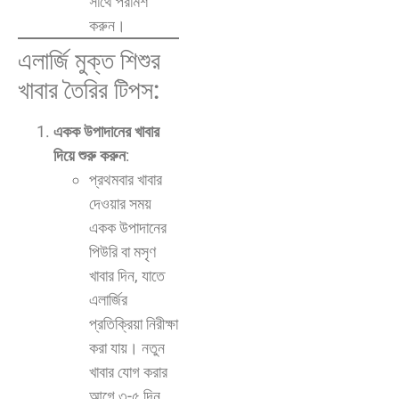
সাথে পরামর্শ
করুন।
এলার্জি মুক্ত শিশুর
খাবার তৈরির টিপস:
একক উপাদানের খাবার
দিয়ে শুরু করুন
:
প্রথমবার খাবার
দেওয়ার সময়
একক উপাদানের
পিউরি বা মসৃণ
খাবার দিন, যাতে
এলার্জির
প্রতিক্রিয়া নিরীক্ষা
করা যায়। নতুন
খাবার যোগ করার
আগে ৩-৫ দিন