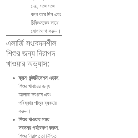
দেয়, সঙ্গে সঙ্গে
বন্ধ করে দিন এবং
চিকিৎসকের সাথে
যোগাযোগ করুন।
এলার্জি সংবেদনশীল
শিশুর জন্য নিরাপদ
খাওয়ার অভ্যাস:
ক্রস-কন্টামিনেশন এড়ান
:
শিশুর খাবারের জন্য
আলাদা সরঞ্জাম এবং
পরিষ্কার পাত্র ব্যবহার
করুন।
শিশুর খাওয়ার সময়
সবসময় পর্যবেক্ষণ করুন
:
শিশুর নিরাপত্তা নিশ্চিত