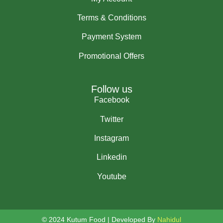
Terms & Conditions
Payment System
Promotional Offers
Follow us
Facebook
Twitter
Instagram
Linkedin
Youtube
© 2024 Kutum Food | Developed By
Nahidul